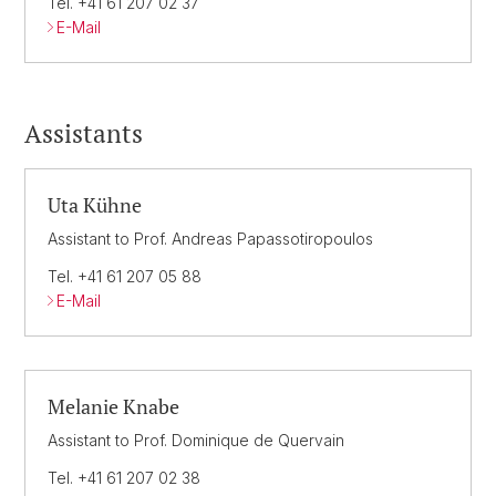
Tel. +41 61 207 02 37
E-Mail
Assistants
Uta Kühne
Assistant to Prof. Andreas Papassotiropoulos
Tel. +41 61 207 05 88
E-Mail
Melanie Knabe
Assistant to Prof. Dominique de Quervain
Tel. +41 61 207 02 38