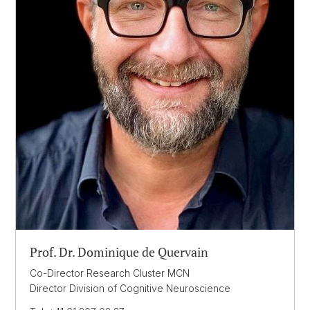
Prof. Dr. Dominique de Quervain
Co-Director Research Cluster MCN
Director Division of Cognitive Neuroscience