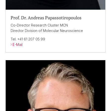
Prof. Dr. Andreas Papassotiropoulos
Co-Director Research Cluster MCN
Director Division of Molecular Neuroscience
Tel. +41 61 207 05 99
E-Mail