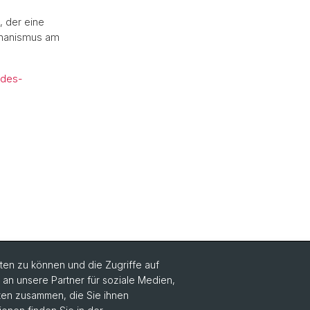
, der eine
Mechanismus am
-des-
en zu können und die Zugriffe auf
n unsere Partner für soziale Medien,
aten zusammen, die Sie ihnen