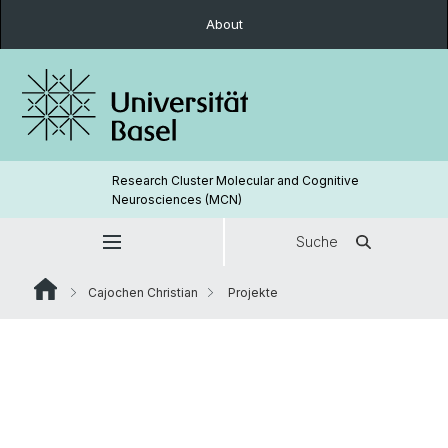
About
Research Cluster Molecular and Cognitive
Neurosciences (MCN)
Suche
Cajochen Christian
Projekte