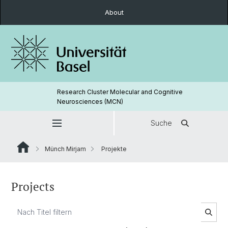
About
Research Cluster Molecular and Cognitive
Neurosciences (MCN)
Suche
Münch Mirjam
Projekte
Projects